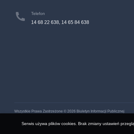
Telefon
14 68 22 638, 14 65 84 638
Wszystkie Prawa Zastrzeżone ©
2026
Biuletyn Informacji Publicznej
Serwis używa plików cookies. Brak zmiany ustawień przeglą