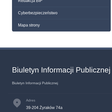
Redakcja BIP
Cyberbezpieczeństwo
Mapa strony
Biuletyn Informacji Publicznej
Biuletyn Informacji Publicznej
Adres
39-204 Żyraków 74a