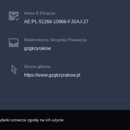
Adres E-Doręcze
AE:PL-51266-10966-FJSAJ-27
Elektroniczna Skrzynka Podawcza
gzgkzyrakow
Strona główna
https://www.gzgkzyrakow.pl
darki oznacza zgodę na ich użycie.