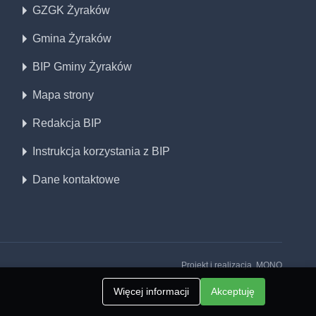
GZGK Żyraków
Gmina Żyraków
BIP Gminy Żyraków
Mapa strony
Redakcja BIP
Instrukcja korzystania z BIP
Dane kontaktowe
Projekt i realizacja
MONO
Więcej informacji
Akceptuję