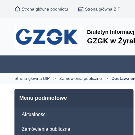
Strona główna podmiotu
Strona główna BIP
Biuletyn Informacj
GZGK w Żyra
Strona główna BIP
>
Zamówienia publiczne
>
Dostawa ene
Menu podmiotowe
Aktualności
Zamówienia publiczne