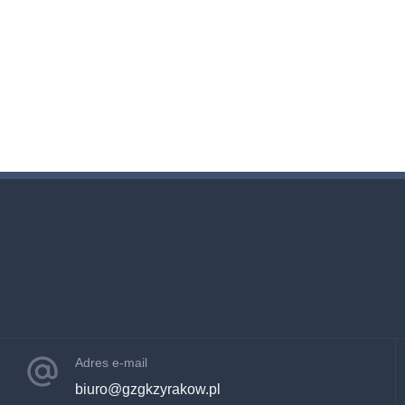
Adres e-mail
biuro@gzgkzyrakow.pl