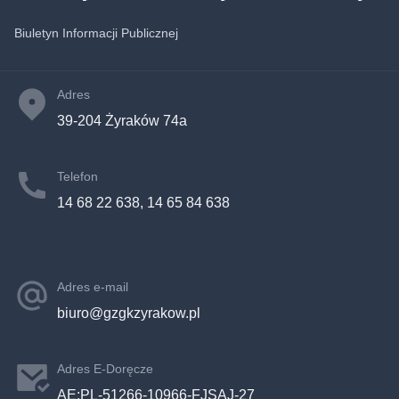
Biuletyn Informacji Publicznej
Adres
39-204 Żyraków 74a
Telefon
14 68 22 638, 14 65 84 638
Adres e-mail
biuro@gzgkzyrakow.pl
Adres E-Doręcze
AE:PL-51266-10966-FJSAJ-27