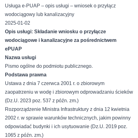
Usługa e-PUAP – opis usługi – wniosek o przyłącz
wodociągowy lub kanalizacyjny
2025-01-02
Opis usługi: Składanie wniosku o przyłącze
wodociągowe i kanalizacyjne za pośrednictwem
ePUAP
Nazwa usługi
Pismo ogólne do podmiotu publicznego.
Podstawa prawna
Ustawa z dnia 7 czerwca 2001 r. o zbiorowym
zaopatrzeniu w wodę i zbiorowym odprowadzaniu ścieków
(Dz.U. 2023 poz. 537 z późn. zm.)
Rozporządzenie Ministra Infrastruktury z dnia 12 kwietnia
2002 r. w sprawie warunków technicznych, jakim powinny
odpowiadać budynki i ich usytuowanie (Dz.U. 2019 poz.
1065 z późn. zm.)