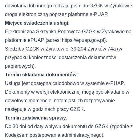
odwołania lub innego rodzaju pism do GZGK w Żyrakowie
drogą elektroniczną poprzez platformę e-PUAP.
Miejsce świadczenia usługi:
Elektroniczna Skrzynka Podawcza GZGK w Żyrakowie na
platformie ePUAP (adres:
https://epuap.gov.pl
).
Siedziba GZGK w Żyrakowie, 39-204 Żyraków 74a (w
przypadku konieczności dostarczenia dokumentów
papierowych).
Termin składania dokumentów:
Usługa jest dostępna całodobowo w systemie e-PUAP.
Dokumenty w wersji elektronicznej mogą być składane w
dowolnym momencie, natomiast ich rozpatrywanie
następuje w godzinach pracy GZGK.
Termin załatwienia sprawy:
Do 30 dni od daty wpływu dokumentu do GZGK (zgodnie z
Kodeksem postępowania administracyjnego).