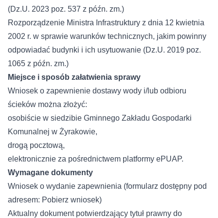
(Dz.U. 2023 poz. 537 z późn. zm.)
Rozporządzenie Ministra Infrastruktury z dnia 12 kwietnia
2002 r. w sprawie warunków technicznych, jakim powinny
odpowiadać budynki i ich usytuowanie (Dz.U. 2019 poz.
1065 z późn. zm.)
Miejsce i sposób załatwienia sprawy
Wniosek o zapewnienie dostawy wody i/lub odbioru
ścieków można złożyć:
osobiście w siedzibie Gminnego Zakładu Gospodarki
Komunalnej w Żyrakowie,
drogą pocztową,
elektronicznie za pośrednictwem platformy ePUAP.
Wymagane dokumenty
Wniosek o wydanie zapewnienia (formularz dostępny pod
adresem:
Pobierz wniosek
)
Aktualny dokument potwierdzający tytuł prawny do