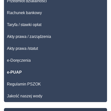
Przedmiot działalności
Rachunek bankowy
Taryfa / stawki opłat
Akty prawa / zarządzenia
Akty prawa /statut
e-Doręczenia
e-PUAP
Regulamin PSZOK
Jakość naszej wody