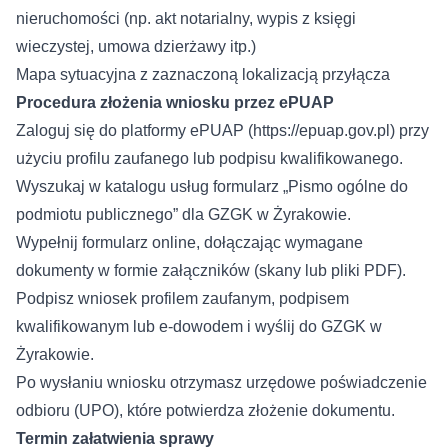
nieruchomości (np. akt notarialny, wypis z księgi
wieczystej, umowa dzierżawy itp.)
Mapa sytuacyjna z zaznaczoną lokalizacją przyłącza
Procedura złożenia wniosku przez ePUAP
Zaloguj się do platformy ePUAP (
https://epuap.gov.pl
) przy
użyciu profilu zaufanego lub podpisu kwalifikowanego.
Wyszukaj w katalogu usług formularz „Pismo ogólne do
podmiotu publicznego” dla GZGK w Żyrakowie.
Wypełnij formularz online, dołączając wymagane
dokumenty w formie załączników (skany lub pliki PDF).
Podpisz wniosek profilem zaufanym, podpisem
kwalifikowanym lub e-dowodem i wyślij do GZGK w
Żyrakowie.
Po wysłaniu wniosku otrzymasz urzędowe poświadczenie
odbioru (UPO), które potwierdza złożenie dokumentu.
Termin załatwienia sprawy