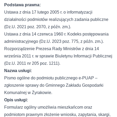
Podstawa prawna:
Ustawa z dnia 17 lutego 2005 r. o informatyzacji
działalności podmiotów realizujących zadania publiczne
(Dz.U. 2021 poz. 2070, z późn. zm.).
Ustawa z dnia 14 czerwca 1960 r. Kodeks postępowania
administracyjnego (Dz.U. 2023 poz. 775, z późn. zm.).
Rozporządzenie Prezesa Rady Ministrów z dnia 14
września 2011 r. w sprawie Biuletynu Informacji Publicznej
(Dz.U. 2011 nr 205 poz. 1211).
Nazwa usługi:
Pismo ogólne do podmiotu publicznego e-PUAP –
zgłoszenie sprawy do Gminnego Zakładu Gospodarki
Komunalnej w Żyrakowie.
Opis usługi:
Formularz ogólny umożliwia mieszkańcom oraz
podmiotom prawnym złożenie wniosku, zapytania, skargi,