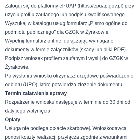
Zaloguj się do platformy ePUAP (
https://epuap.gov.pl
) przy
użyciu profilu zaufanego lub podpisu kwalifikowanego.
Wyszukaj w katalogu usług formularz „Pismo ogólne do
podmiotu publicznego” dla GZGK w Żyrakowie.
Wypełnij formularz online, dołączając wymagane
dokumenty w formie załączników (skany lub pliki PDF).
Podpisz wniosek profilem zaufanym i wyślij do GZGK w
Żyrakowie.
Po wysłaniu wniosku otrzymasz urzędowe poświadczenie
odbioru (UPO), które potwierdza złożenie dokumentu.
Termin załatwienia sprawy
Rozpatrzenie wniosku następuje w terminie do 30 dni od
daty jego wpłynięcia.
Opłaty
Usługa nie podlega opłacie skarbowej. Wnioskodawca
ponosi koszty realizacji przyłącza zgodnie z warunkami