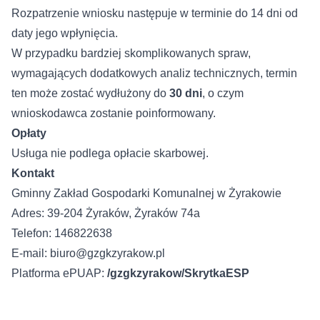
Rozpatrzenie wniosku następuje w terminie do 14 dni od
daty jego wpłynięcia.
W przypadku bardziej skomplikowanych spraw,
wymagających dodatkowych analiz technicznych, termin
ten może zostać wydłużony do
30 dni
, o czym
wnioskodawca zostanie poinformowany.
Opłaty
Usługa nie podlega opłacie skarbowej.
Kontakt
Gminny Zakład Gospodarki Komunalnej w Żyrakowie
Adres: 39-204 Żyraków, Żyraków 74a
Telefon: 146822638
E-mail: biuro@gzgkzyrakow.pl
Platforma ePUAP:
/gzgkzyrakow/SkrytkaESP