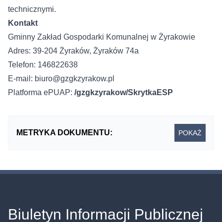
technicznymi.
Kontakt
Gminny Zakład Gospodarki Komunalnej w Żyrakowie
Adres: 39-204 Żyraków, Żyraków 74a
Telefon: 146822638
E-mail: biuro@gzgkzyrakow.pl
Platforma ePUAP:
/gzgkzyrakow/SkrytkaESP
METRYKA DOKUMENTU:
POKAŻ
Biuletyn Informacji Publicznej