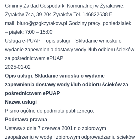
Gminny Zakład Gospodarki Komunalnej w Żyrakowie,
Żyraków 74a, 39-204 Żyraków Tel. 146822638 E-
mail:
biuro@gzgkzyrakow.pl
Godziny pracy: poniedziałek
– piątek: 7:00 – 15:00
Usługa e-PUAP – opis usługi – Składanie wniosku o
wydanie zapewnienia dostawy wody i/lub odbioru ścieków
za pośrednictwem ePUAP
2025-01-02
Opis usługi: Składanie wniosku o wydanie
zapewnienia dostawy wody i/lub odbioru ścieków za
pośrednictwem ePUAP
Nazwa usługi
Pismo ogólne do podmiotu publicznego.
Podstawa prawna
Ustawa z dnia 7 czerwca 2001 r. o zbiorowym
zaopatrzeniu w wodę i zbiorowym odprowadzaniu ścieków