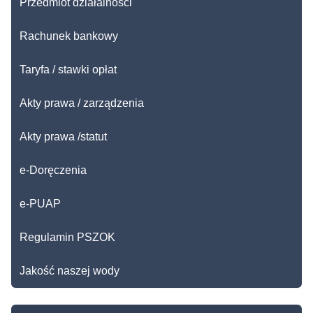
Przedmiot działalności
Rachunek bankowy
Taryfa / stawki opłat
Akty prawa / zarządzenia
Akty prawa /statut
e-Doręczenia
e-PUAP
Regulamin PSZOK
Jakość naszej wody