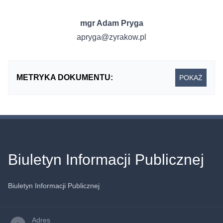
mgr Adam Pryga
apryga@zyrakow.pl
METRYKA DOKUMENTU:
POKAŻ
Biuletyn Informacji Publicznej
Biuletyn Informacji Publicznej
Adres