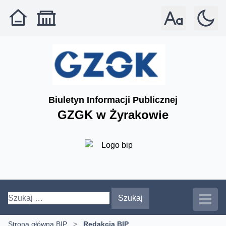
Rozmiar czcionki: 
Tryb: jas
Biuletyn Informacji Publicznej
GZGK w Żyrakowie
Szukaj:
Strona główna BIP
>
Redakcja BIP