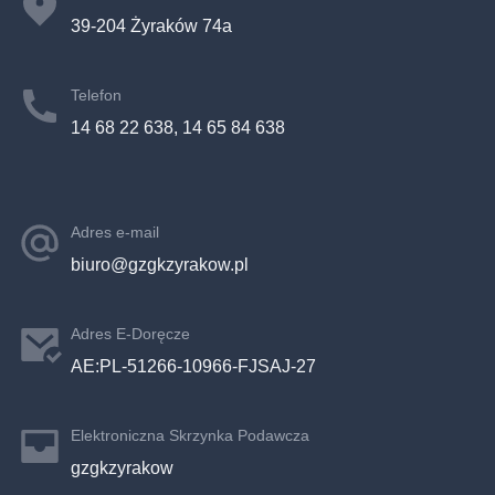
39-204 Żyraków 74a
Telefon
14 68 22 638, 14 65 84 638
Adres e-mail
biuro@gzgkzyrakow.pl
Adres E-Doręcze
AE:PL-51266-10966-FJSAJ-27
Elektroniczna Skrzynka Podawcza
gzgkzyrakow