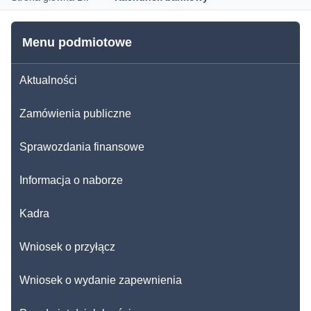
Menu podmiotowe
Aktualności
Zamówienia publiczne
Sprawozdania finansowe
Informacja o naborze
Kadra
Wniosek o przyłącz
Wniosek o wydanie zapewnienia