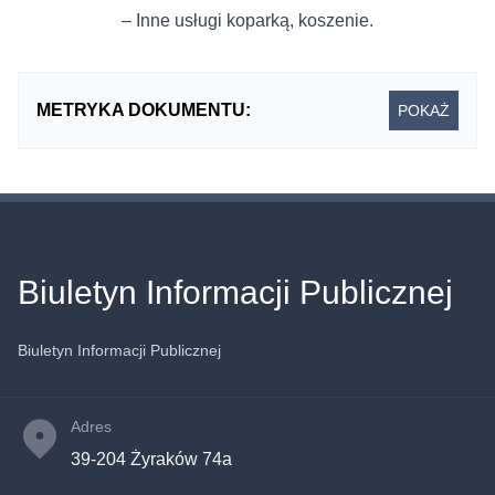
– Inne usługi koparką, koszenie.
METRYKA DOKUMENTU:
POKAŻ
Biuletyn Informacji Publicznej
Biuletyn Informacji Publicznej
Adres
39-204 Żyraków 74a