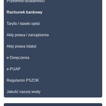
Przedmiot działalności
Rachunek bankowy
Taryfa / stawki opłat
Akty prawa / zarządzenia
Akty prawa /statut
e-Doręczenia
e-PUAP
Regulamin PSZOK
Jakość naszej wody