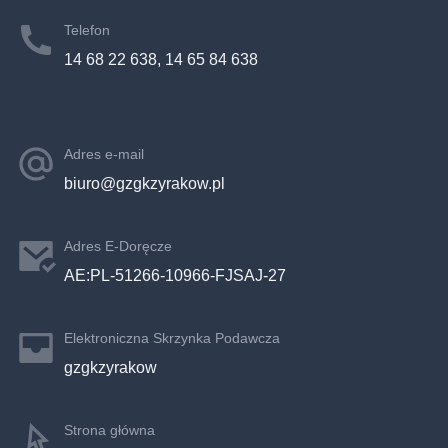
Telefon
14 68 22 638, 14 65 84 638
Adres e-mail
biuro@gzgkzyrakow.pl
Adres E-Doręcze
AE:PL-51266-10966-FJSAJ-27
Elektroniczna Skrzynka Podawcza
gzgkzyrakow
Strona główna