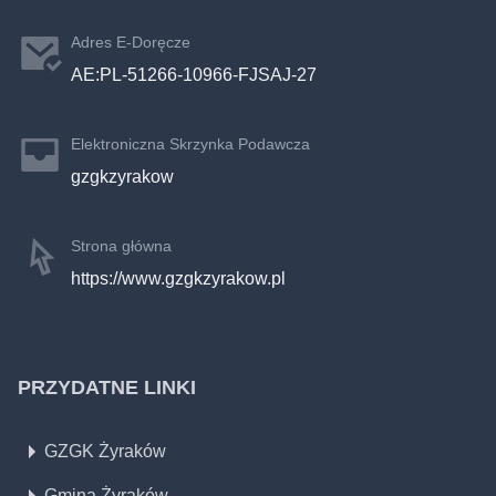
Adres E-Doręcze
AE:PL-51266-10966-FJSAJ-27
Elektroniczna Skrzynka Podawcza
gzgkzyrakow
Strona główna
https://www.gzgkzyrakow.pl
PRZYDATNE LINKI
GZGK Żyraków
Gmina Żyraków