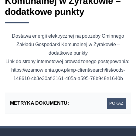
Komunalnej w Żyrakowie –
dodatkowe punkty
Dostawa energii elektrycznej na potrzeby Gminnego
Zakładu Gospodarki Komunalnej w Żyrakowie –
dodatkowe punkty
Link do strony internetowej prowadzonego postępowania:
https://ezamowienia.gov.pl/mp-client/search/list/ocds-
148610-cb3e30af-3161-405a-a595-78b948e1640b
METRYKA DOKUMENTU:
POKAŻ